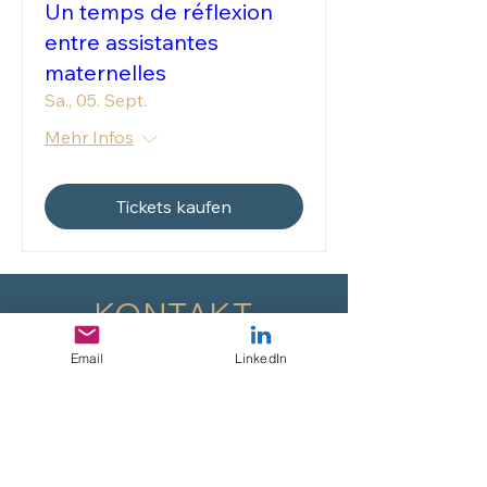
Un temps de réflexion
entre assistantes
maternelles
Sa., 05. Sept.
Mehr Infos
Tickets kaufen
KONTAKT
Email
LinkedIn
Vorname
Nachname