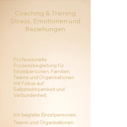
Coaching & Training
Stress, Emotionen und
Beziehungen
Professionelle
Prozessbegleitung für
Einzelpersonen, Familien,
Teams und Organisationen
mit Fokus auf
Selbstwirksamkeit und
Verbundenheit
Ich begleite Einzelpersonen,
Teams und Organisationen