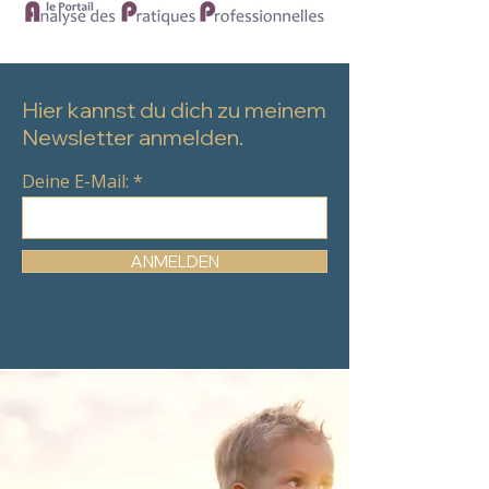
Hier kannst du dich zu meinem
Newsletter anmelden.
Deine E-Mail:
ANMELDEN