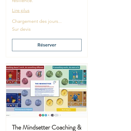
résilience.
Lire plus
Chargement des jours...
Sur
Sur devis
devis
Réserver
The Mindsetter Coaching &