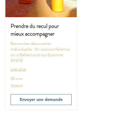
Prendre du recul pour
mieux accompagner
Rencontre découverte
individuelle · En visioconférence
ou à Ballancourt-sur-Essonne
(91610)
Lire plus
30 min
Gratuit
Gratuit
Envoyer une demande